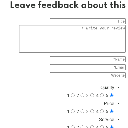
Leave feedback about this
Quality
1
2
3
4
5
Price
1
2
3
4
5
Service
1
2
3
4
5