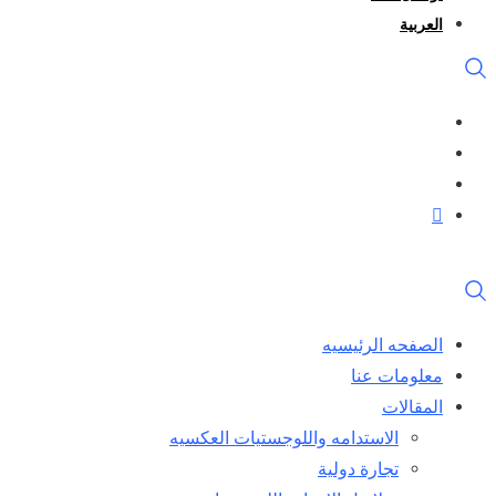
العربية
الصفحه الرئيسيه
معلومات عنا
المقالات
الاستدامه واللوجستيات العكسيه
تجارة دولية