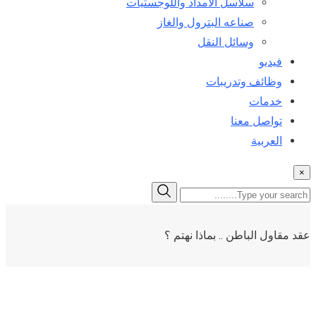
سلاسل الامداد واللوجستيات
صناعه البترول والغاز
وسائل النقل
فيديو
وظائف وتدريبات
خدمات
تواصل معنا
العربية
×
عقد مقاول الباطن .. بماذا نهتم ؟