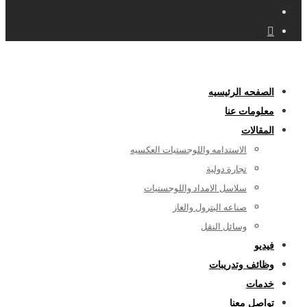
الصفحه الرئيسيه
معلومات عنا
المقالات
الاستدامه واللوجستيات العكسيه
تجارة دولية
سلاسل الامداد واللوجستيات
صناعه البترول والغاز
وسائل النقل
فيديو
وظائف وتدريبات
خدمات
تواصل معنا