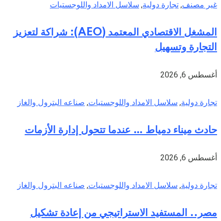
غير مصنف
,
تجارة دولية
,
سلاسل الامداد واللوجستيات
المشغل الاقتصادي المعتمد (AEO): شراكة لتعزيز
التجارة وتسهيل
أغسطس 6, 2026
تجارة دولية
,
سلاسل الامداد واللوجستيات
,
صناعه البترول والغاز
حادث ميناء دمياط … عندما تتحول إدارة الأزمات
أغسطس 6, 2026
تجارة دولية
,
سلاسل الامداد واللوجستيات
,
صناعه البترول والغاز
مصر.. المستفيد الاستراتيجي من إعادة تشكيل