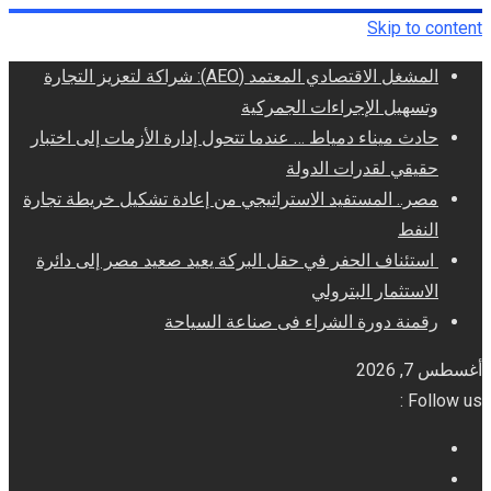
Skip to content
المشغل الاقتصادي المعتمد (AEO): شراكة لتعزيز التجارة
وتسهيل الإجراءات الجمركية
حادث ميناء دمياط … عندما تتحول إدارة الأزمات إلى اختبار
حقيقي لقدرات الدولة
مصر.. المستفيد الاستراتيجي من إعادة تشكيل خريطة تجارة
النفط
استئناف الحفر في حقل البركة يعيد صعيد مصر إلى دائرة
الاستثمار البترولي
رقمنة دورة الشراء فى صناعة السياحة
أغسطس 7, 2026
Follow us :