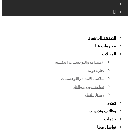
الصفحه الرئيسيه
معلومات عنا
المقالات
الاستدامه واللوجستيات العكسيه
تجارة دولية
سلاسل الامداد واللوجستيات
صناعه البترول والغاز
وسائل النقل
فيديو
وظائف وتدريبات
خدمات
تواصل معنا