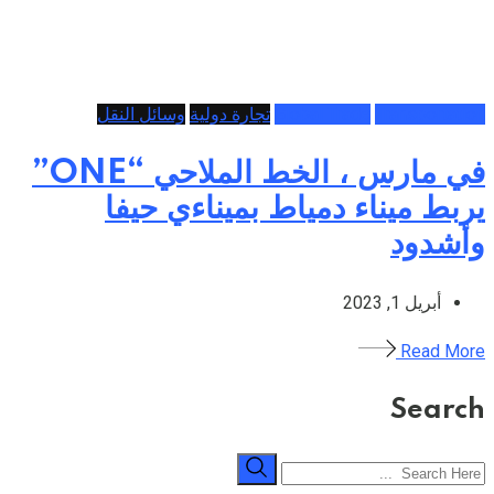
Transportation
Global Trade
تجارة دولية
وسائل النقل
في مارس ، الخط الملاحي “ONE”
يربط ميناء دمياط بميناءي حيفا
وأشدود
أبريل 1, 2023
Read More
Search