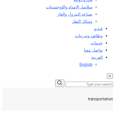
سلاسل الامداد واللوجستيات
صناعه البترول والغاز
وسائل النقل
فيديو
وظائف وتدريبات
خدمات
تواصل معنا
العربية
English
×
transportation