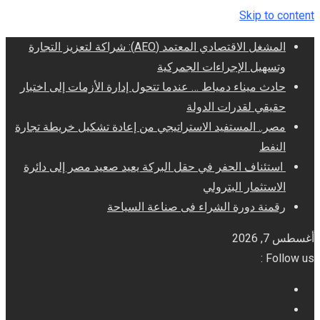
Skip to content
المشغل الاقتصادي المعتمد (AEO): شراكة لتعزيز التجارة
وتسهيل الإجراءات الجمركية
حادث ميناء دمياط … عندما تتحول إدارة الأزمات إلى اختبار
حقيقي لقدرات الدولة
مصر.. المستفيد الاستراتيجي من إعادة تشكيل خريطة تجارة
النفط
استئناف الحفر في حقل البركة يعيد صعيد مصر إلى دائرة
الاستثمار البترولي
رقمنة دورة الشراء فى صناعة السياحة
أغسطس 7, 2026
Follow us :