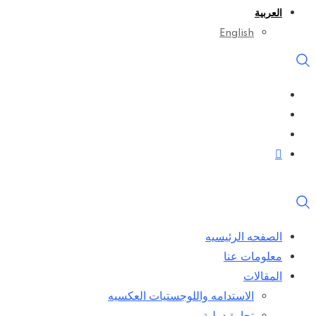
العربية
English
الصفحه الرئيسيه
معلومات عنا
المقالات
الاستدامه واللوجستيات العكسيه
تجارة دولية