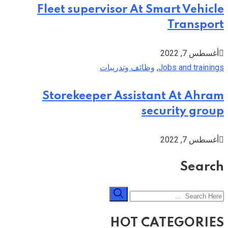
Fleet supervisor At Smart Vehicle
Transport
أغسطس 7, 2022
Jobs and trainings
,
وظائف وتدريبات
Storekeeper Assistant At Ahram
security group
أغسطس 7, 2022
Search
HOT CATEGORIES