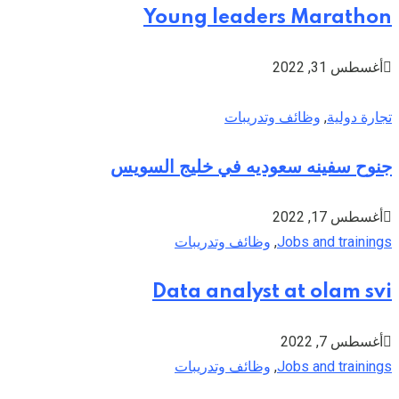
Young leaders Marathon
أغسطس 31, 2022
تجارة دولية
,
وظائف وتدريبات
جنوح سفينه سعوديه في خليج السويس
أغسطس 17, 2022
Jobs and trainings
,
وظائف وتدريبات
Data analyst at olam svi
أغسطس 7, 2022
Jobs and trainings
,
وظائف وتدريبات