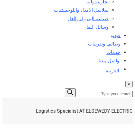
تجارة دولية
سلاسل الامداد واللوجستيات
صناعه البترول والغاز
وسائل النقل
فيديو
وظائف وتدريبات
خدمات
تواصل معنا
العربية
×
Logistics Specialist AT ELSEWEDY ELECTRIC