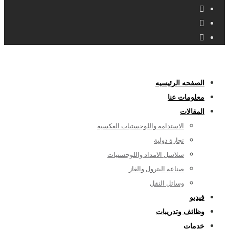
الصفحه الرئيسيه
معلومات عنا
المقالات
الاستدامه واللوجستيات العكسيه
تجارة دولية
سلاسل الامداد واللوجستيات
صناعه البترول والغاز
وسائل النقل
فيديو
وظائف وتدريبات
خدمات