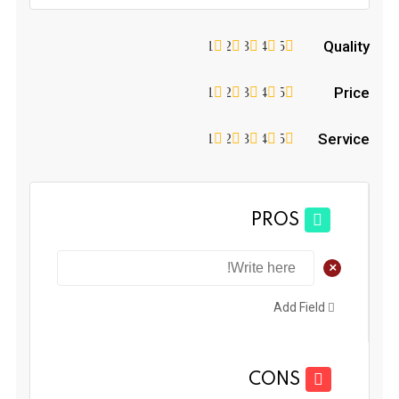
Quality
1
2
3
4
5
Price
1
2
3
4
5
Service
1
2
3
4
5
PROS
+
Add Field
CONS