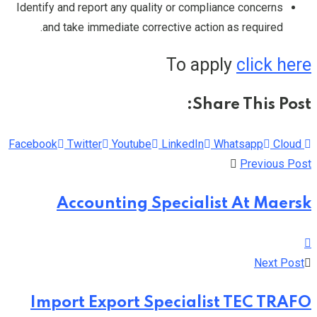
Identify and report any quality or compliance concerns
and take immediate corrective action as required.
To apply
click here
Share This Post:
Facebook
Twitter
Youtube
LinkedIn
Whatsapp
Cloud
Previous Post
Accounting Specialist At Maersk
Next Post
Import Export Specialist TEC TRAFO