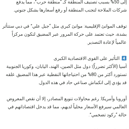
إلى 50% بسبب تصنيف المنطقة كـ “منطقة حرب”، مما يدفع
شركات الملاحة لتجنب المنطقة أو رفع أسعارها بشكل جنوني.
توقف الموانئ الإقليمية: موانئ كبرى مثل “جبل علي” في دبي ستتأثر
بشدة، حيث تعتمد على حركة المرور عبر المضيق لتكون مركزاً
عالمياً لإعادة التصدير.
. التأثير على القوى الاقتصادية الكبرى
آسيا (الأكثر تضرراً): دول مثل الصين، الهند، اليابان، وكوريا الجنوبية
تستورد أكثر من 80% من احتياجاتها النفطية عبر هذا المضيق. غلقه
قد يؤدي إلى انكماش صناعي حاد في هذه الدول.
أوروبا وأمريكا: رغم محاولات تنويع المصادر، إلا أن نقص المعروض
العالمي سيرفع الأسعار محلياً لديهم، مما قد يدخل اقتصاداتهم في
حالة “ركود تضخمي”.