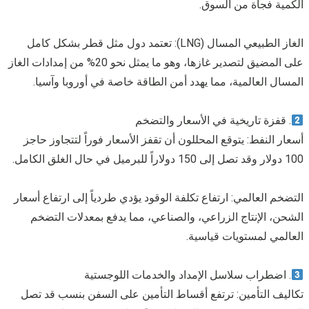
الكمية فجأة من السوق.
الغاز الطبيعي المسال (LNG): تعتمد دول مثل قطر بشكل كامل
على المضيق لتصدير غازها، وهو ما يمثل نحو 20% من إمدادات الغاز
المسال العالمية، مما يهدد أمن الطاقة خاصة في أوروبا وآسيا.
. قفزة تاريخية في الأسعار والتضخم
أسعار النفط: يتوقع المحللون أن تقفز الأسعار فوراً لتتجاوز حاجز
100 دولار وقد تصل إلى 150 دولاراً للبرميل في حال الغلق الكامل.
التضخم العالمي: ارتفاع تكلفة الوقود يؤدي طردياً إلى ارتفاع أسعار
الشحن، الإنتاج الزراعي، والصناعي، مما يدفع بمعدلات التضخم
العالمي لمستويات قياسية.
. اضطراب سلاسل الإمداد والخدمات اللوجستية
تكاليف التأمين: ترتفع أقساط التأمين على السفن بنسب قد تصل