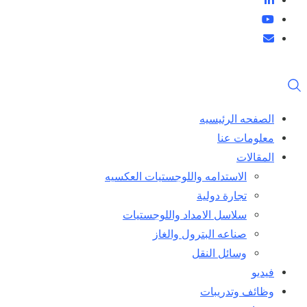
الصفحه الرئيسيه
معلومات عنا
المقالات
الاستدامه واللوجستيات العكسيه
تجارة دولية
سلاسل الامداد واللوجستيات
صناعه البترول والغاز
وسائل النقل
فيديو
وظائف وتدريبات