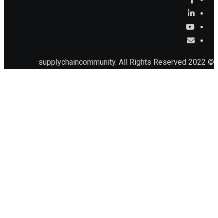
© 2022 supplychaincommunity. All Rights Reserved