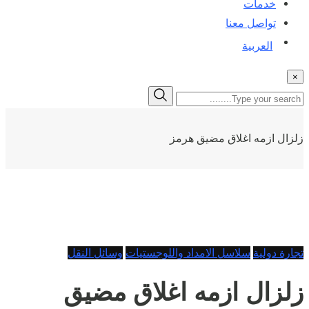
خدمات
تواصل معنا
العربية
×
زلزال ازمه اغلاق مضيق هرمز
تجارة دولية
سلاسل الامداد واللوجستيات
وسائل النقل
زلزال ازمه اغلاق مضيق