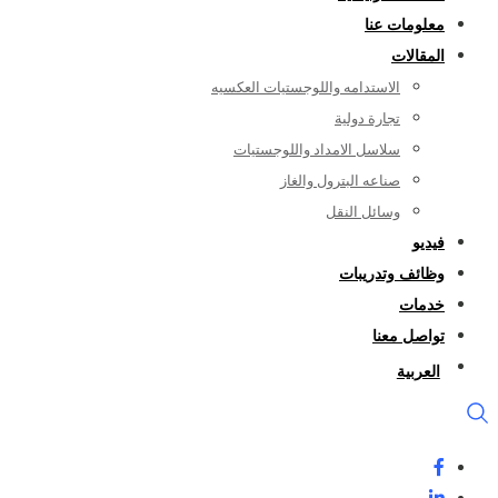
معلومات عنا
المقالات
الاستدامه واللوجستيات العكسيه
تجارة دولية
سلاسل الامداد واللوجستيات
صناعه البترول والغاز
وسائل النقل
فيديو
وظائف وتدريبات
خدمات
تواصل معنا
العربية