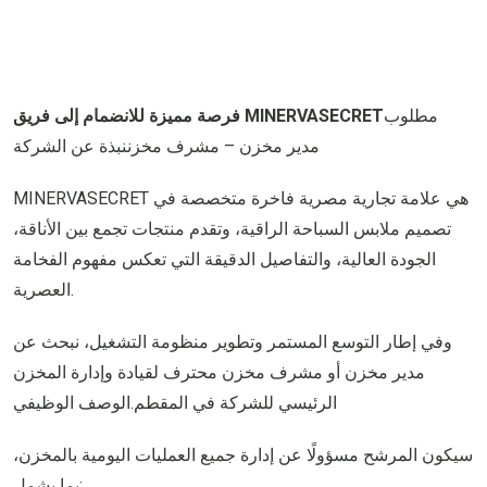
مطلوب
فرصة مميزة للانضمام إلى فريق MINERVASECRET
مدير مخزن – مشرف مخزننبذة عن الشركة
MINERVASECRET هي علامة تجارية مصرية فاخرة متخصصة في
تصميم ملابس السباحة الراقية، وتقدم منتجات تجمع بين الأناقة،
الجودة العالية، والتفاصيل الدقيقة التي تعكس مفهوم الفخامة
العصرية.
وفي إطار التوسع المستمر وتطوير منظومة التشغيل، نبحث عن
مدير مخزن أو مشرف مخزن محترف لقيادة وإدارة المخزن
الرئيسي للشركة في المقطم.الوصف الوظيفي
سيكون المرشح مسؤولًا عن إدارة جميع العمليات اليومية بالمخزن،
بما يشمل: