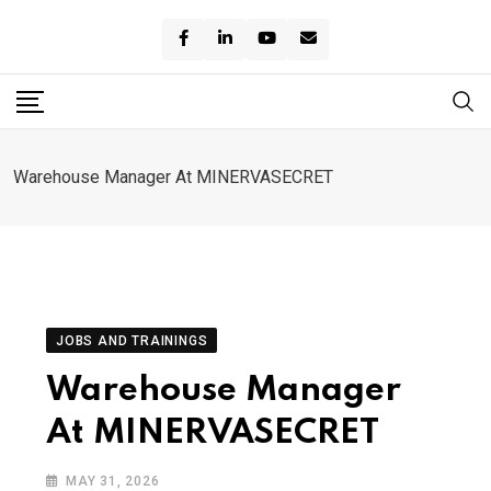
Skip
to
content
Warehouse Manager At MINERVASECRET
JOBS AND TRAININGS
Warehouse Manager
At MINERVASECRET
MAY 31, 2026