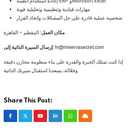
إجادة استخدام أنظمة ERP وMicrosoft Excel.
مهارات قيادية وتنظيمية وتحليلية قوية.
شخصية عملية قادرة على حل المشكلات واتخاذ القرار.
مكان العمل:
المقطم – القاهرة
إرسال السيرة الذاتية إلى:
hr@minervasecret.com
إذا كنت تمتلك الخبرة والقدرة على بناء منظومة مخازن دقيقة
وفعّالة، يسعدنا استقبال سيرتك الذاتية.
Share This Post:
Youtube
LinkedIn
Whatsapp
Cloud