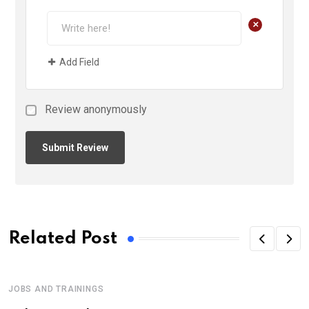
+
Add Field
Review anonymously
Related Post
JOBS AND TRAININGS