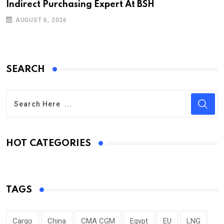
Indirect Purchasing Expert At BSH
AUGUST 6, 2026
SEARCH
HOT CATEGORIES
TAGS
Cargo
China
CMA CGM
Egypt
EU
LNG