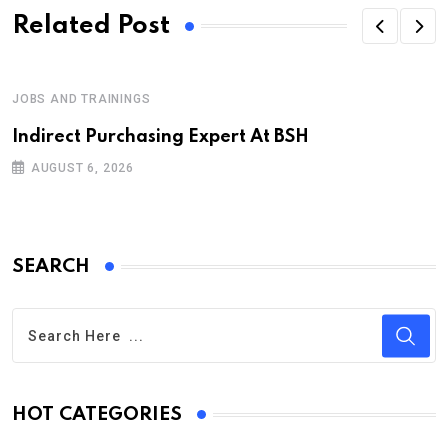
Related Post
JOBS AND TRAININGS
Indirect Purchasing Expert At BSH
AUGUST 6, 2026
SEARCH
HOT CATEGORIES