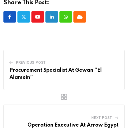
Share This Post:
Youtube
LinkedIn
Whatsapp
Cloud
PREVIOUS POST
Procurement Specialist At Gewan “El
Alamein”
NEXT POST
Operation Executive At Arrow Egypt