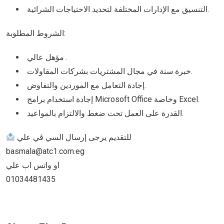
التنسيق مع الإدارات المختلفة لتحديد الاحتياجات الشرائية.
الشروط المطلوبة:
مؤهل عالي .
خبرة سنة في مجال المشتريات بشركات المقاولات.
إجادة التعامل مع الموردين والتفاوض.
إجادة استخدام برامج Microsoft Office وخاصة Excel.
القدرة على العمل تحت ضغط والالتزام بالمواعيد.
للتقديم يرجى إرسال السي ڤي علي
basmala@atc1.com.eg
او واتس اب علي
01034481435