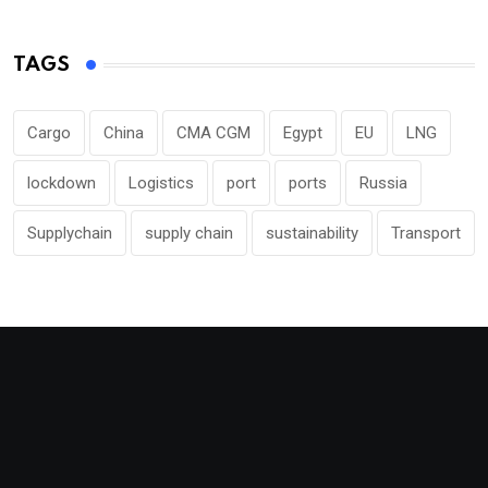
TAGS
Cargo
China
CMA CGM
Egypt
EU
LNG
lockdown
Logistics
port
ports
Russia
Supplychain
supply chain
sustainability
Transport