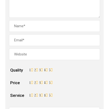
Quality
1
2
3
4
5
Price
1
2
3
4
5
Service
1
2
3
4
5