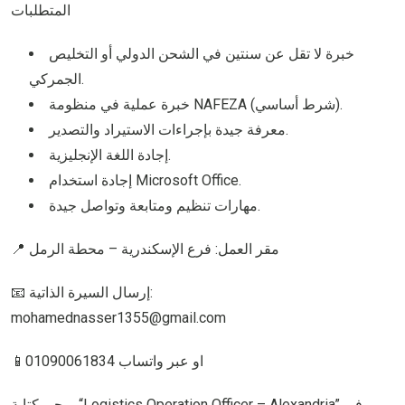
المتطلبات
خبرة لا تقل عن سنتين في الشحن الدولي أو التخليص
الجمركي.
خبرة عملية في منظومة NAFEZA (شرط أساسي).
معرفة جيدة بإجراءات الاستيراد والتصدير.
إجادة اللغة الإنجليزية.
إجادة استخدام Microsoft Office.
مهارات تنظيم ومتابعة وتواصل جيدة.
📍 مقر العمل: فرع الإسكندرية – محطة الرمل
📧 إرسال السيرة الذاتية:
mohamednasser1355@gmail.com
📱او عبر واتساب 01090061834
يرجى كتابة “Logistics Operation Officer – Alexandria” في