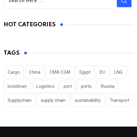
HOT CATEGORIES
TAGS
Cargo
China
CMA CGM
Egypt
EU
LNG
lockdown
Logistics
port
ports
Russia
Supplychain
supply chain
sustainability
Transport