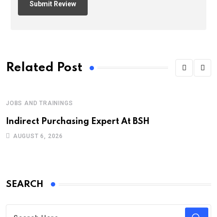
Related Post
JOBS AND TRAININGS
Indirect Purchasing Expert At BSH
AUGUST 6, 2026
SEARCH