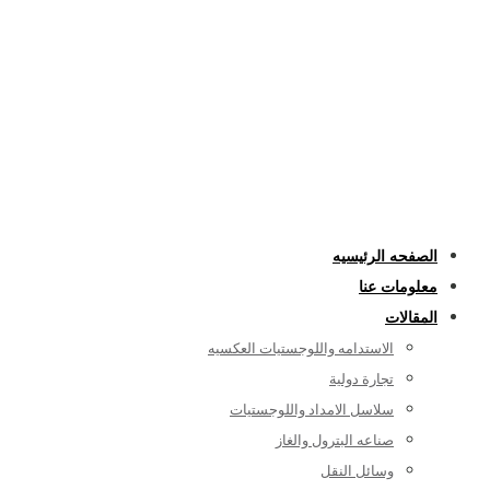
الصفحه الرئيسيه
معلومات عنا
المقالات
الاستدامه واللوجستيات العكسيه
تجارة دولية
سلاسل الامداد واللوجستيات
صناعه البترول والغاز
وسائل النقل