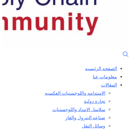
الصفحه الرئيسيه
معلومات عنا
المقالات
الاستدامه واللوجستيات العكسيه
تجارة دولية
سلاسل الامداد واللوجستيات
صناعه البترول والغاز
وسائل النقل